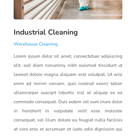
Industrial Cleaning
Warehouse Cleaning
Lorem ipsum dolor sit amet, consectetuer adipiscing
elit, sed diam nonummy nibh euismod tincidunt ut
laoreet dolore magna aliquam erat volutpat. Ut wisi
enim ad minim veniam, quis nostrud exerci tation
ullamcorper suscipit lobortis nisl ut aliquip ex ea
commodo consequat. Duis autem vel eum iriure dolor
in hendrerit in vulputate velit esse molestie
consequat, vel illum dolore eu feugiat nulla facilisis
at vero eros et accumsan et iusto odio dignissim qui