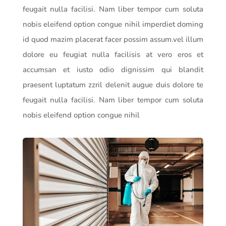
feugait nulla facilisi. Nam liber tempor cum soluta
nobis eleifend option congue nihil imperdiet doming
id quod mazim placerat facer possim assum.vel illum
dolore eu feugiat nulla facilisis at vero eros et
accumsan et iusto odio dignissim qui blandit
praesent luptatum zzril delenit augue duis dolore te
feugait nulla facilisi. Nam liber tempor cum soluta
nobis eleifend option congue nihil