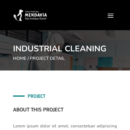
INDUSTRIAL CLEANING
HOME
/ PROJECT DETAIL
PROJECT
ABOUT THIS PROJECT
Lorem ipsum dolor sit amet, consectetuer adipiscing