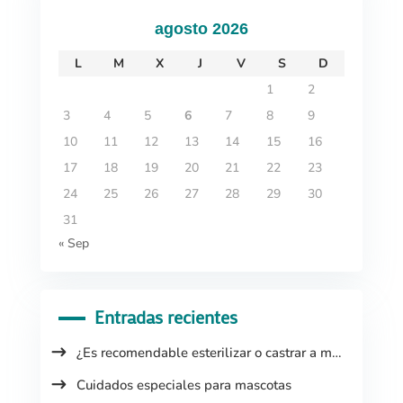
agosto 2026
L
M
X
J
V
S
D
1
2
3
4
5
6
7
8
9
10
11
12
13
14
15
16
17
18
19
20
21
22
23
24
25
26
27
28
29
30
31
« Sep
Entradas recientes
¿Es recomendable esterilizar o castrar a mi
mascota?
Cuidados especiales para mascotas