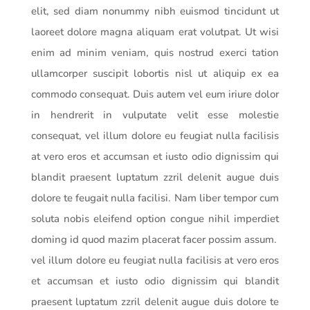
elit, sed diam nonummy nibh euismod tincidunt ut
laoreet dolore magna aliquam erat volutpat. Ut wisi
enim ad minim veniam, quis nostrud exerci tation
ullamcorper suscipit lobortis nisl ut aliquip ex ea
commodo consequat. Duis autem vel eum iriure dolor
in hendrerit in vulputate velit esse molestie
consequat, vel illum dolore eu feugiat nulla facilisis
at vero eros et accumsan et iusto odio dignissim qui
blandit praesent luptatum zzril delenit augue duis
dolore te feugait nulla facilisi. Nam liber tempor cum
soluta nobis eleifend option congue nihil imperdiet
doming id quod mazim placerat facer possim assum.
vel illum dolore eu feugiat nulla facilisis at vero eros
et accumsan et iusto odio dignissim qui blandit
praesent luptatum zzril delenit augue duis dolore te