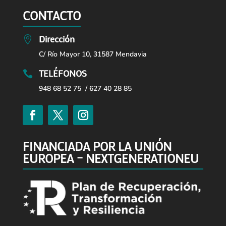
CONTACTO
Dirección

C/ Río Mayor 10, 31587 Mendavia
TELÉFONOS

948 68 52 75 / 627 40 28 85
FINANCIADA POR LA UNIÓN
EUROPEA – NEXTGENERATIONEU